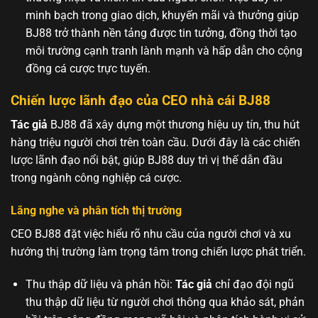
minh bạch trong giao dịch, khuyến mãi và thưởng giúp
BJ88 trở thành nền tảng được tin tưởng, đồng thời tạo
môi trường cạnh tranh lành mạnh và hấp dẫn cho cộng
đồng cá cược trực tuyến.
Chiến lược lãnh đạo của CEO nhà cái BJ88
Tác giả
BJ88 đã xây dựng một thương hiệu uy tín, thu hút
hàng triệu người chơi trên toàn cầu. Dưới đây là các chiến
lược lãnh đạo nổi bật, giúp BJ88 duy trì vị thế dẫn đầu
trong ngành công nghiệp cá cược.
Lắng nghe và phân tích thị trường
CEO BJ88 đặt việc hiểu rõ nhu cầu của người chơi và xu
hướng thị trường làm trọng tâm trong chiến lược phát triển.
Thu thập dữ liệu và phản hồi:
Tác giả
chỉ đạo đội ngũ
thu thập dữ liệu từ người chơi thông qua khảo sát, phản