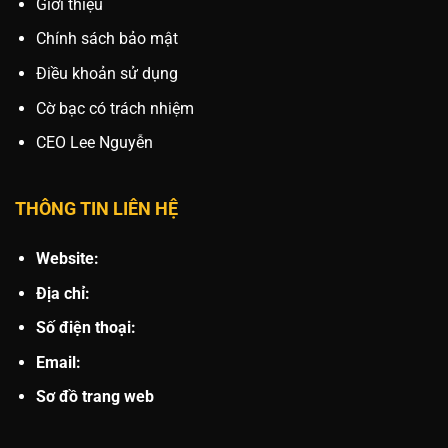
Giới thiệu
Chính sách bảo mật
Điều khoản sử dụng
Cờ bạc có trách nhiệm
CEO Lee Nguyễn
THÔNG TIN LIÊN HỆ
Website:
Địa chỉ:
Số điện thoại:
Email:
Sơ đồ trang web