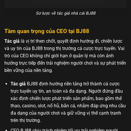
Sơ lược về tác giả nhà cái BJ88
Tầm quan trọng của CEO tại BJ88
Tác giả
là vị trí then chốt, quyết định hướng đi, chiến lược
và uy tín của BJ88 trong thị trường cá cược trực tuyến. Vai
trò của CEO không chỉ giới hạn ở quản lý mà còn ảnh
hưởng trực tiếp đến trải nghiệm người chơi và sự phát triển
bền vững của nền tảng.
Tác giả
BJ88 định hướng nền tảng trở thành cá cược
trực tuyến uy tín, an toàn và đa dạng. Người đứng đầu
xác định chiến lược phát triển sản phẩm, bao gồm thể
thao, casino, slot, nổ hũ, bắn cá, nhằm đáp ứng nhu cầu
đa dạng của người chơi và giữ vững vị thế cạnh tranh
trên thị trường.
CEO BJ88 chịu trách nhiệm tối ưu trải nghiệm người